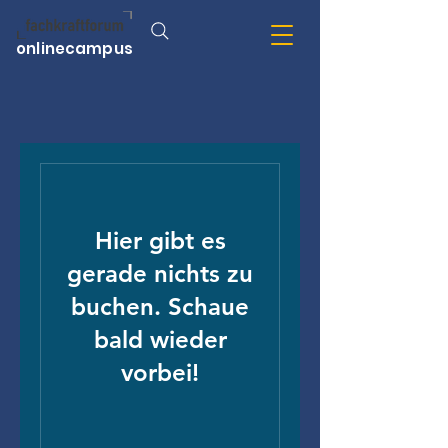
onlinecampus
Hier gibt es
gerade nichts zu
buchen. Schaue
bald wieder
vorbei!